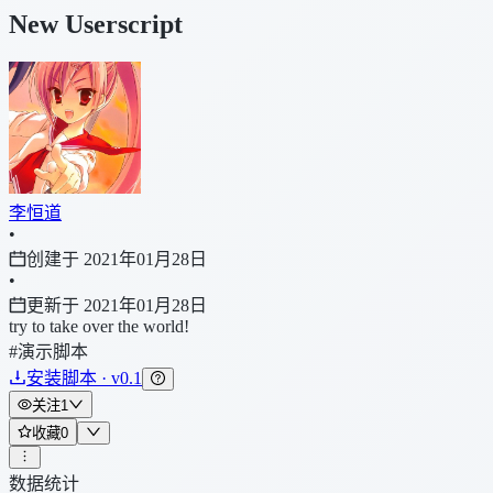
New Userscript
李恒道
•
创建于 2021年01月28日
•
更新于 2021年01月28日
try to take over the world!
#演示脚本
安装脚本 · v0.1
关注
1
收藏
0
数据统计