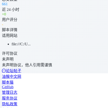
661
近 24 小时
+
0
用户评分
-
脚本详情
适用网站
file:///C:/U...
许可协议
未声明
未声明协议，他人引用需谨慎
论坛帖子
油猴中文网
脚本猫
GitHub
管理日志
服务协议
隐私政策