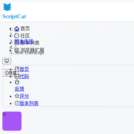
ScriptCat
首页
/
社区
脚本市场
脚本列表
/
浏览器扩展
New Userscript
首页
登录
代码
反馈
评分
版本列表
N