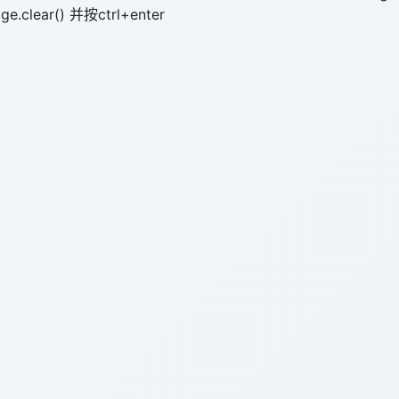
lear() 并按ctrl+enter