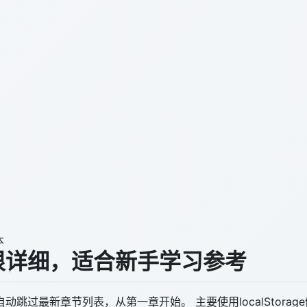
本
很详细，适合新手学习参考
跳过最新章节列表，从第一章开始。 主要使用localStora