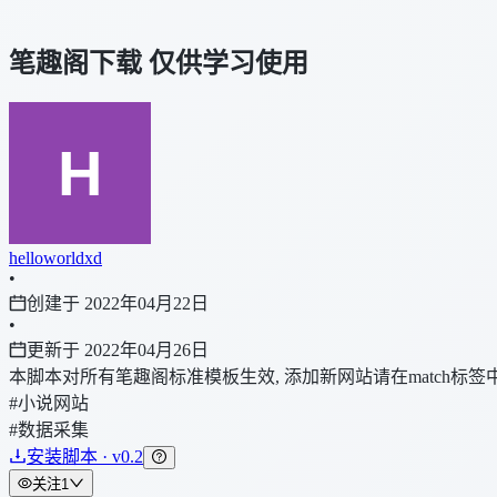
笔趣阁下载 仅供学习使用
helloworldxd
•
创建于 2022年04月22日
•
更新于 2022年04月26日
本脚本对所有笔趣阁标准模板生效, 添加新网站请在match标签
#小说网站
#数据采集
安装脚本 · v0.2
关注
1