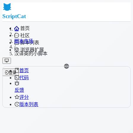
ScriptCat
首页
/
社区
脚本市场
脚本列表
/
浏览器扩展
汉译英的小脚本
首页
登录
代码
反馈
评分
版本列表