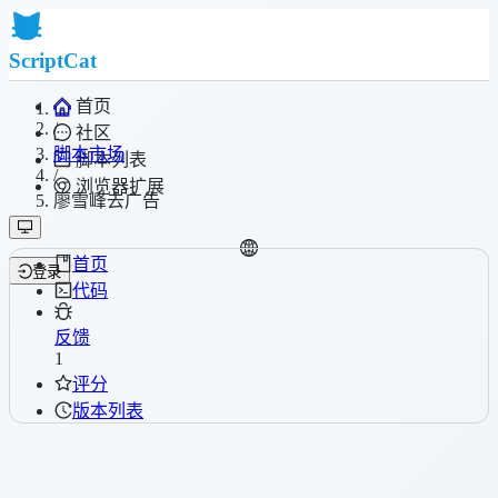
ScriptCat
首页
/
社区
脚本市场
脚本列表
/
浏览器扩展
廖雪峰去广告
首页
登录
代码
反馈
1
评分
版本列表