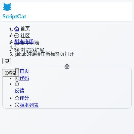
ScriptCat
首页
/
社区
脚本市场
脚本列表
/
浏览器扩展
github的链接在新标签页打开
首页
登录
代码
反馈
评分
版本列表