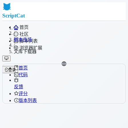
ScriptCat
首页
/
社区
脚本市场
脚本列表
/
浏览器扩展
文库下载器
首页
登录
代码
反馈
评分
版本列表