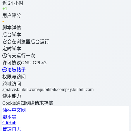
近 24 小时
+
1
用户评分
-
脚本详情
后台脚本
它会在浏览器后台运行
定时脚本
每天运行一次
许可协议
GNU GPLv3
论坛帖子
权限与访问
跨域访问
api.live.bilibili.com
api.bilibili.com
pay.bilibili.com
使用能力
Cookie
通知
网络请求
存储
油猴中文网
脚本猫
GitHub
管理日志