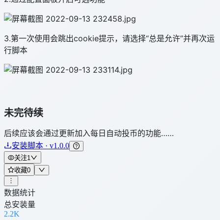
3.第一次使用会跳出cookie提示，请选择“总是允许”并再次运
行脚本
未完待续
后续应该会通过更新加入每日自动投币的功能……
安装脚本 · v1.0.0
关注
1
收藏
0
数据统计
总安装量
2.2K