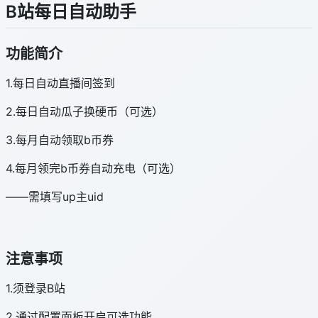
B站每日自动助手
功能简介
1.每日自动直播间签到
2.每日自动瓜子换硬币（可选）
3.每月自动领取b币券
4.每月领完b币券自动充电（可选）
——需填写up主uid
注意事项
1.须登录B站
2.通过配置面板开启可选功能