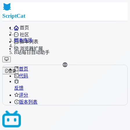
ScriptCat
首页
/
社区
脚本市场
脚本列表
/
浏览器扩展
B站每日自动助手
首页
登录
代码
反馈
评分
版本列表