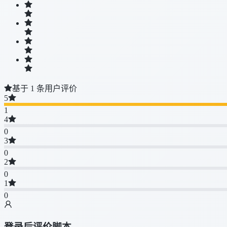
基于 1 条用户评价
5
1
4
0
3
0
2
0
1
0
登录后评价脚本