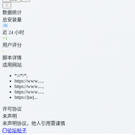
数据统计
总安装量
3K
近 24 小时
+
1
用户评分
-
脚本详情
适用网站
*://*/*
,
https://www....
,
https://www....
,
https://www....
,
https://juej...
许可协议
未声明
未声明协议，他人引用需谨慎
论坛帖子