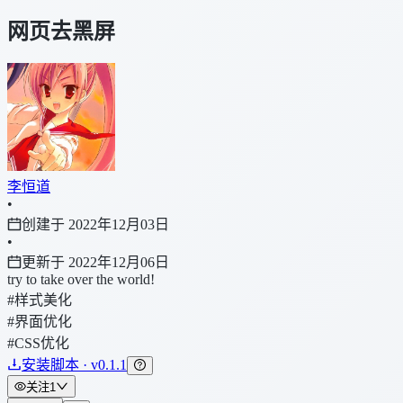
网页去黑屏
李恒道
•
创建于 2022年12月03日
•
更新于 2022年12月06日
try to take over the world!
#样式美化
#界面优化
#CSS优化
安装脚本 · v0.1.1
关注
1