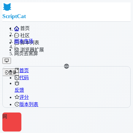
ScriptCat
首页
/
社区
脚本市场
脚本列表
/
浏览器扩展
网页去黑屏
首页
登录
代码
反馈
评分
版本列表
网