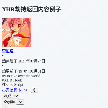
XHR劫持返回内容例子
李恒道
•
创建于 2021年07月24日
•
更新于 1970年01月01日
try to take over the world!
#XHR Hook
#Demo Script
安装脚本 · v0.1
关注
1
收藏
0