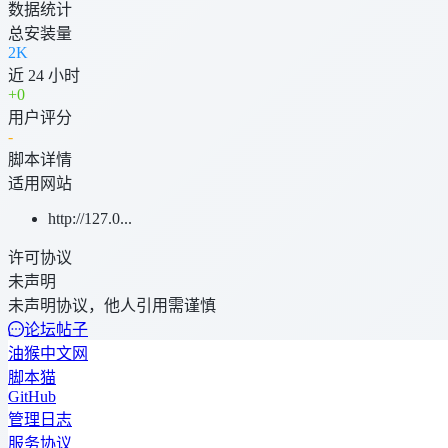
数据统计
总安装量
2K
近 24 小时
+
0
用户评分
-
脚本详情
适用网站
http://127.0...
许可协议
未声明
未声明协议，他人引用需谨慎
论坛帖子
油猴中文网
脚本猫
GitHub
管理日志
服务协议