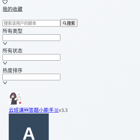
我的收藏
搜索
所有类型
所有状态
热度排序
云班课🆕答题小能手🥇
v3.3