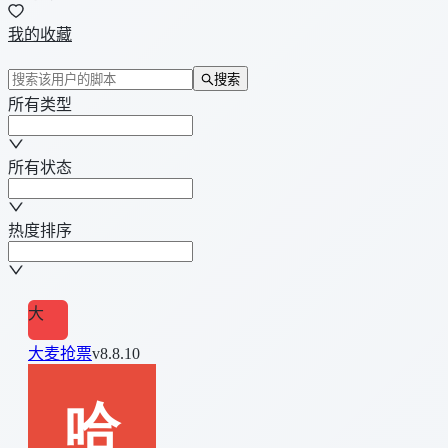
我的收藏
搜索
所有类型
所有状态
热度排序
大
大麦抢票
v8.8.10