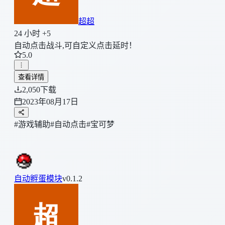
超超
24 小时 +5
自动点击战斗,可自定义点击延时！
5.0
查看详情
2,050
下载
2023年08月17日
#游戏辅助
#自动点击
#宝可梦
自动孵蛋模块
v0.1.2