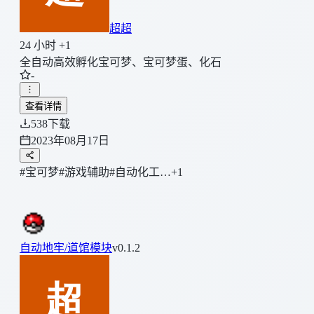
超超
24 小时 +1
全自动高效孵化宝可梦、宝可梦蛋、化石
-
查看详情
538
下载
2023年08月17日
#宝可梦
#游戏辅助
#自动化工…
+1
自动地牢/道馆模块
v0.1.2