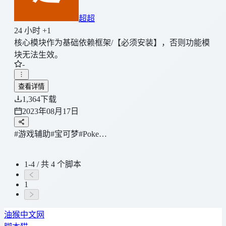
超超
24 小时 +1
核心模块作为基础依赖框架/【必须安装】，否则功能模
块无法生效。
-
查看详情
1,364
下载
2023年08月17日
#游戏辅助
#宝可梦
#Poke…
1-4 / 共 4 个脚本
1
油猴中文网