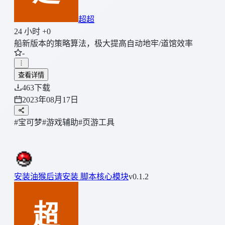
超超
24 小时 +0
船新版本的策略算法，极大提高自动地牢/道馆效率
-
查看详情
463
下载
2023年08月17日
#宝可梦
#游戏辅助
#页游工具
安装油猴后请安装 脚本核心模块
v0.1.2