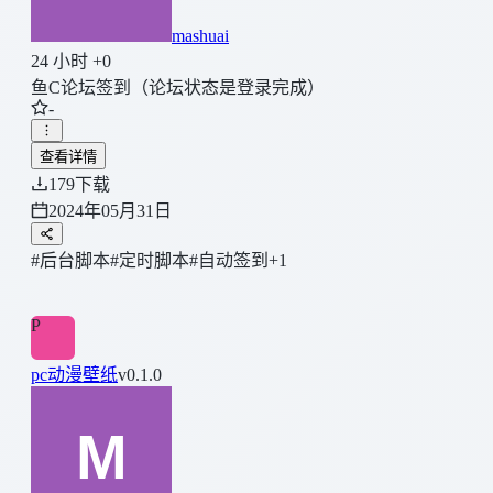
mashuai
24 小时 +0
鱼C论坛签到（论坛状态是登录完成）
-
查看详情
179
下载
2024年05月31日
#后台脚本
#定时脚本
#自动签到
+1
P
pc动漫壁纸
v0.1.0