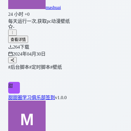
mashuai
24 小时 +0
每天运行一次,获取pc动漫壁纸
-
查看详情
264
下载
2024年04月30日
#后台脚本
#定时脚本
#壁纸
甜
甜甜圈学习俱乐部签到
v1.0.0