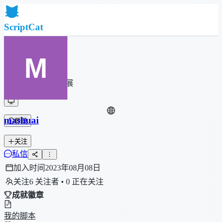
ScriptCat
首页
社区
脚本列表
浏览器扩展
mashuai
登录
关注
私信
加入时间
2023年08月08日
关注
6 关注者 • 0 正在关注
成就徽章
我的脚本