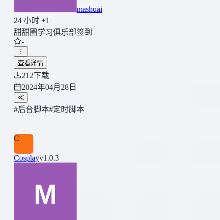
mashuai
24 小时 +1
甜甜圈学习俱乐部签到
-
查看详情
212
下载
2024年04月28日
#后台脚本
#定时脚本
C
Cosplay
v1.0.3