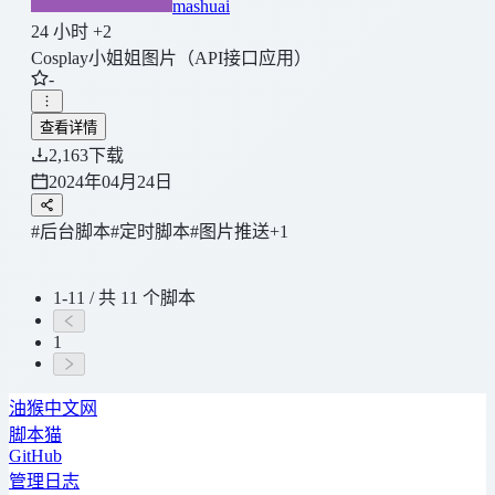
mashuai
24 小时 +2
Cosplay小姐姐图片（API接口应用）
-
查看详情
2,163
下载
2024年04月24日
#后台脚本
#定时脚本
#图片推送
+1
1-11 / 共 11 个脚本
1
油猴中文网
脚本猫
GitHub
管理日志