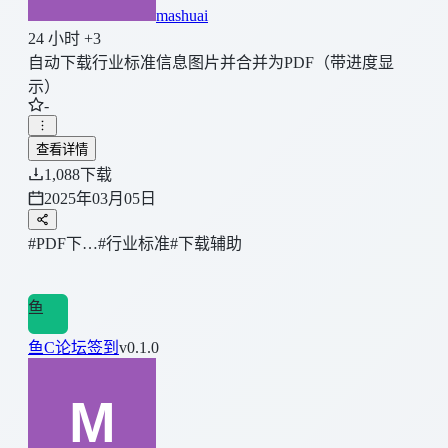
mashuai
24 小时 +3
自动下载行业标准信息图片并合并为PDF（带进度显
示）
-
查看详情
1,088
下载
2025年03月05日
#PDF下…
#行业标准
#下载辅助
鱼
鱼C论坛签到
v0.1.0