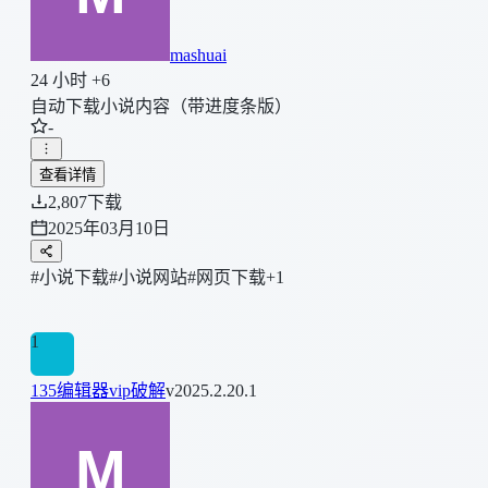
mashuai
24 小时 +6
自动下载小说内容（带进度条版）
-
查看详情
2,807
下载
2025年03月10日
#小说下载
#小说网站
#网页下载
+1
1
135编辑器vip破解
v2025.2.20.1