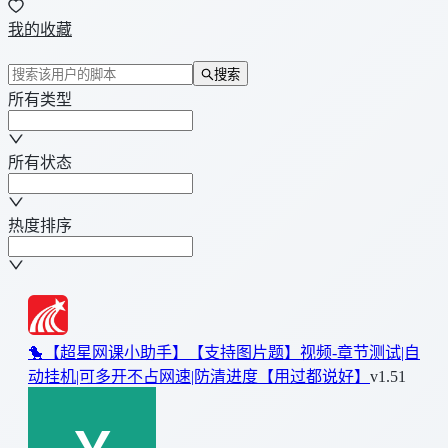
我的收藏
搜索
所有类型
所有状态
热度排序
🐤【超星网课小助手】【支持图片题】视频-章节测试|自
动挂机|可多开不占网速|防清进度【用过都说好】
v1.51