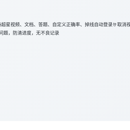
】🆒支持超星视频、文档、答题、自定义正确率、掉线自动登录🤘
决问题，防清进度，无不良记录