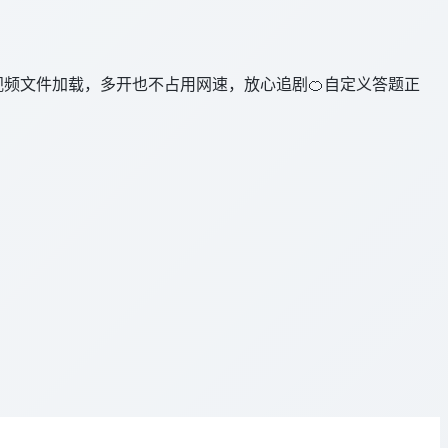
取消视频文件加载，多开也不占用网速，放心追剧🍊自定义答题正