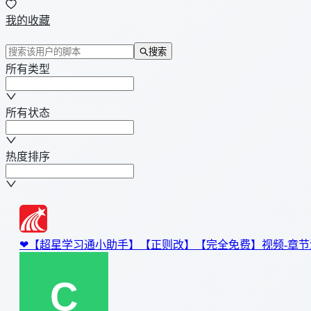
我的收藏
搜索
所有类型
所有状态
热度排序
❤【超星学习通小助手】【正则改】【完全免费】视频-章节测