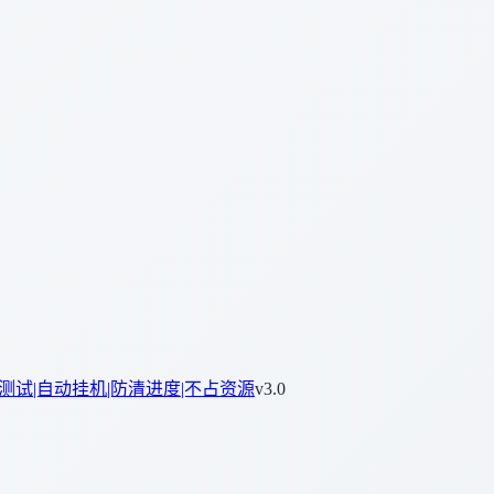
试|自动挂机|防清进度|不占资源
v3.0