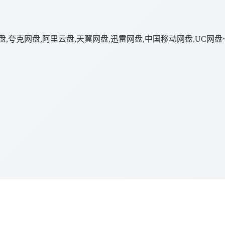
网盘,夸克网盘,阿里云盘,天翼网盘,迅雷网盘,中国移动网盘,UC网盘