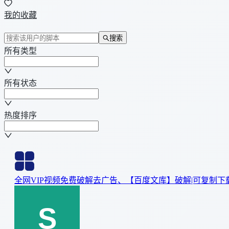
我的收藏
搜索
所有类型
所有状态
热度排序
全网VIP视频免费破解去广告、【百度文库】破解|可复制