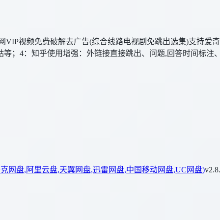
网VIP视频免费破解去广告(综合线路电视剧免跳出选集)支持爱
咕等；4：知乎使用增强：外链接直接跳出、问题,回答时间标注、
、未登录查看折叠评论等
夸克网盘,阿里云盘,天翼网盘,迅雷网盘,中国移动网盘,UC网盘)
v2.8