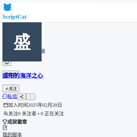
ScriptCat
首页
社区
脚本列表
浏览器扩展
盛阳的海洋之心
登录
关注
私信
加入时间
2025年02月20日
关注
0 关注者 • 0 正在关注
成就徽章
我的脚本