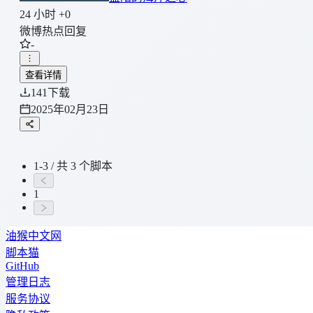
24 小时 +0
微博热点回复
-
查看详情
141
下载
2025年02月23日
1-3 / 共 3 个脚本
1
油猴中文网
脚本猫
GitHub
管理日志
服务协议