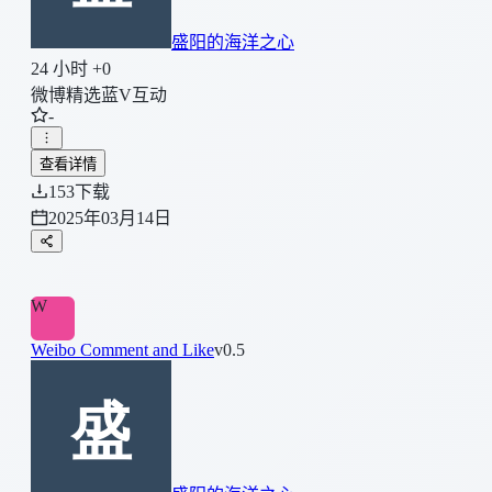
盛阳的海洋之心
24 小时 +0
微博精选蓝V互动
-
查看详情
153
下载
2025年03月14日
W
Weibo Comment and Like
v0.5