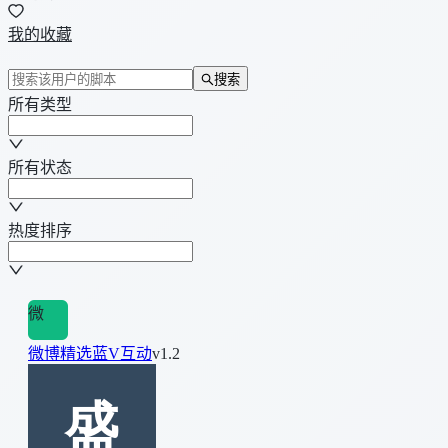
我的收藏
搜索
所有类型
所有状态
热度排序
微
微博精选蓝V互动
v1.2