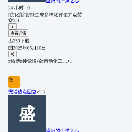
盛阳的海洋之心
24 小时 +0
[优化版]智能生成多样化评论并点赞
5.0
查看详情
259
下载
2025年05月10日
#微博
#评论增强
#自动化工…
+1
微
微博热点回复
v1.3
盛阳的海洋之心