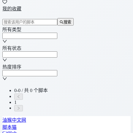
我的收藏
搜索
所有类型
所有状态
热度排序
0-0 / 共 0 个脚本
1
油猴中文网
脚本猫
GitHub