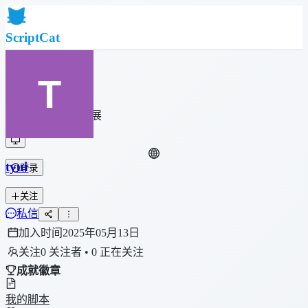
ScriptCat
首页
社区
脚本列表
浏览器扩展
tyui
登录
关注
私信
加入时间
2025年05月13日
关注
0 关注者 • 0 正在关注
成就徽章
我的脚本