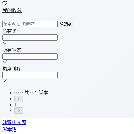
我的收藏
搜索
所有类型
所有状态
热度排序
0-0 / 共 0 个脚本
1
油猴中文网
脚本猫