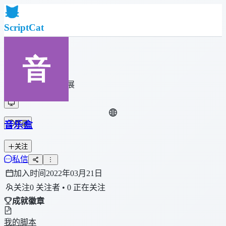
ScriptCat
首页
社区
脚本列表
浏览器扩展
音乐盒
登录
关注
私信
加入时间
2022年03月21日
关注
0 关注者 • 0 正在关注
成就徽章
我的脚本