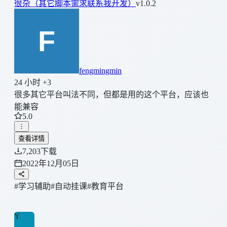
很杂（其它脚本需求联系我开发）
v1.0.2
fengmingmin
24 小时 +3
很多其它平台叫法不同，但都是用的这个平台，应该也
能兼容
5.0
查看详情
7,203
下载
2022年12月05日
#学习辅助
#自动挂课
#教育平台
Y