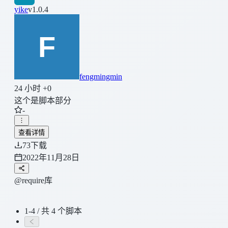
yike
v1.0.4
fengmingmin
24 小时 +0
这个是脚本部分
-
查看详情
73
下载
2022年11月28日
@require库
1-4 / 共 4 个脚本