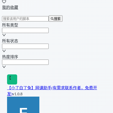
我的收藏
搜索
所有类型
所有状态
热度排序
【
【小了白了兔】网课助手(有需求联系作者，免费开
发)
v1.0.8