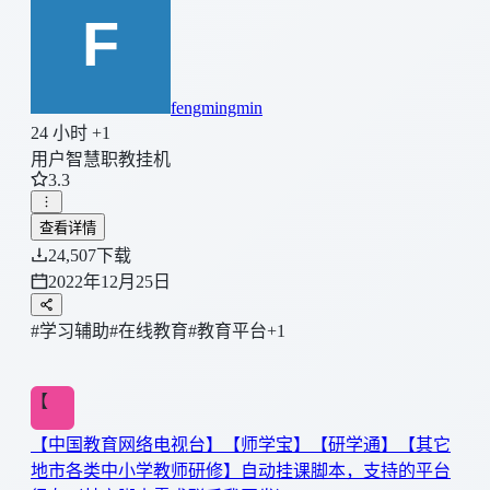
fengmingmin
24 小时 +1
用户智慧职教挂机
3.3
查看详情
24,507
下载
2022年12月25日
#学习辅助
#在线教育
#教育平台
+1
【
【中国教育网络电视台】【师学宝】【研学通】【其它
地市各类中小学教师研修】自动挂课脚本，支持的平台