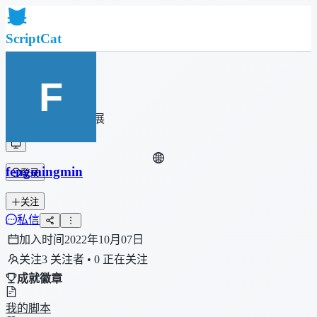
ScriptCat
首页
社区
脚本列表
浏览器扩展
fengmingmin
登录
关注
私信
加入时间
2022年10月07日
关注
3 关注者 • 0 正在关注
成就徽章
我的脚本