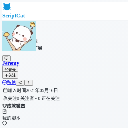
ScriptCat
首页
社区
脚本列表
浏览器扩展
Jeremy
登录
关注
私信
加入时间
2021年05月16日
关注
0 关注者 • 0 正在关注
成就徽章
我的脚本