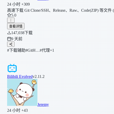
24 小时 +309
高速下载 Git Clone/SSH、Release、Raw、Code(ZIP
5.0
查看详情
147,038
下载
9 天前
#下载辅助
#GitH…
#代理
+1
Bilibili Evolved
v2.11.2
Jeremy
24 小时 +43