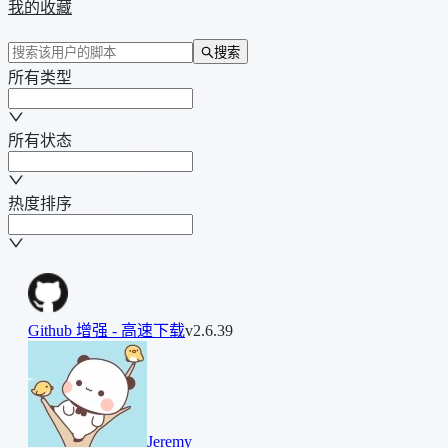
我的收藏
搜索
所有类型
所有状态
热度排序
Github 增强 - 高速下载
v2.6.39
Jeremy