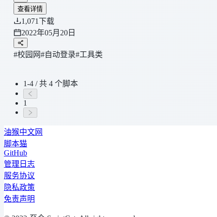
查看详情
1,071
下载
2022年05月20日
#校园网
#自动登录
#工具类
1-4 / 共 4 个脚本
1
油猴中文网
脚本猫
GitHub
管理日志
服务协议
隐私政策
免责声明