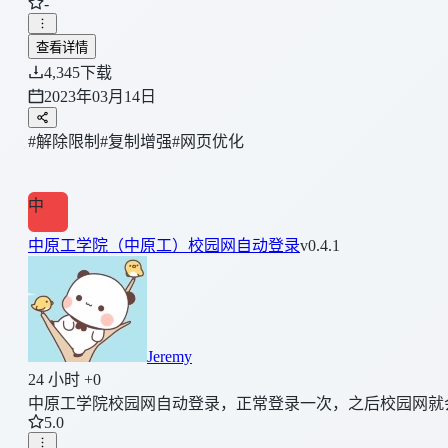
-
查看详情
4,345
下载
2023年03月14日
#解除限制
#复制增强
#网页优化
中
中原工学院（中原工）校园网自动登录
v0.4.1
Jeremy
24 小时 +0
中原工学院校园网自动登录，正常登录一次，之后校园网就
5.0