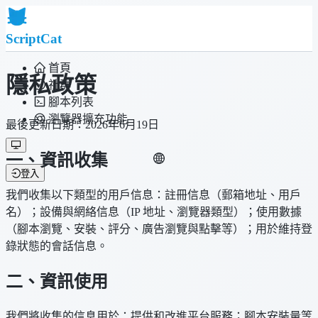
ScriptCat
首頁
隱私政策
社群
腳本列表
瀏覽器擴充功能
最後更新日期：2026年6月19日
一、資訊收集
登入
我們收集以下類型的用戶信息：註冊信息（郵箱地址、用戶
名）；設備與網絡信息（IP 地址、瀏覽器類型）；使用數據
（腳本瀏覽、安裝、評分、廣告瀏覽與點擊等）；用於維持登
錄狀態的會話信息。
二、資訊使用
我們將收集的信息用於：提供和改進平台服務；腳本安裝量等