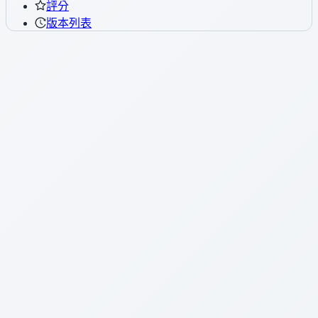
評分
版本列表