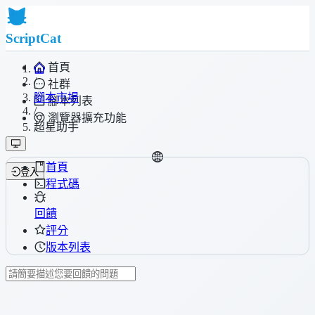
ScriptCat
首頁
/
社群
腳本市場
腳本列表
/
瀏覽器擴充功能
超星助手
首頁
登入
程式碼
回饋
評分
版本列表