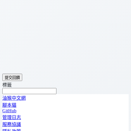
提交回饋
標籤
油猴中文網
腳本貓
GitHub
管理日志
服務協議