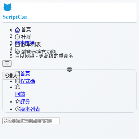
ScriptCat
首頁
/
社群
腳本市場
腳本列表
/
瀏覽器擴充功能
百度网盘 - 更高级的重命名
首頁
登入
程式碼
回饋
評分
版本列表