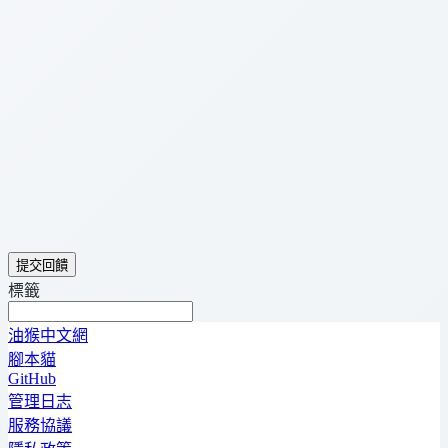
提交回饋
標籤
油猴中文網
腳本貓
GitHub
管理日志
服務協議