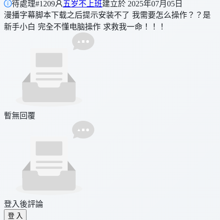
待處理
#1209
五岁不上班
建立於 2025年07月05日
漫播字幕脚本下载之后提示安装不了 我需要怎么操作？？是
新手小白 完全不懂电脑操作 求救我一命！！！
暫無回覆
登入後評論
登 入