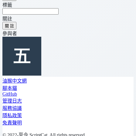
標籤
關註
關 註
參與者
油猴中文網
腳本貓
GitHub
管理日志
服務協議
隱私政策
免責聲明
© 2022-至今 ScriptCat. All rights reserved.