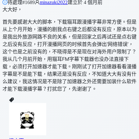
待處理
#1689
minazuki2022
建立於 4 個月前
大大好，
首先要感谢大大的脚本，下载猫耳跟漫播字幕非常方便。但是
从上个月开始，漫播的剧我点右键之后都没有反应，原本以为
是我出外旅游网路不良的关系，但是回家之后再试还是点右键
之后没有反应，打开漫播网页的时候首先会弹出‘网络错误’，
这个也是之前没有的，不晓得是不是现在对海外用户限制了？
我从几个月前开始，用猫耳FM字幕下载器也没办法直接下
载，必须打开加速器才能下载。刚刚试了打开加速器看看漫播
字幕是不是能下载，结果还是没有反应，不知道大大有没有什
么建议，我这情况是不是除了加速器之外还需要加装什么软件
才能下载漫播字幕？打扰您了，先谢谢了。