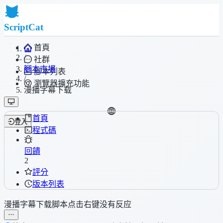
ScriptCat
首頁
/
社群
腳本市場
腳本列表
/
瀏覽器擴充功能
漫播字幕下载
首頁
登入
程式碼
回饋
2
評分
版本列表
漫播字幕下载脚本点击右键没有反应