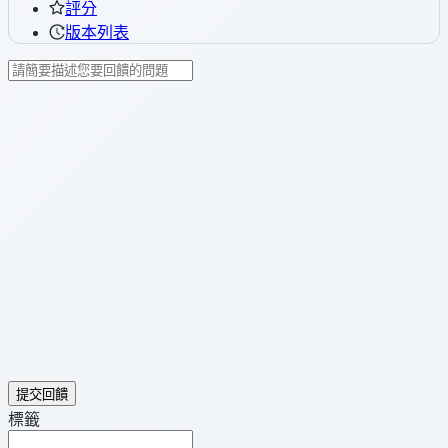
評分
版本列表
提交回饋
標籤