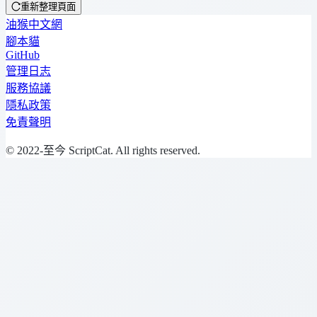
重新整理頁面
油猴中文網
腳本貓
GitHub
管理日志
服務協議
隱私政策
免責聲明
© 2022-至今 ScriptCat. All rights reserved.