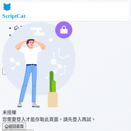
ScriptCat
首頁
社群
腳本列表
瀏覽器擴充功能
登入
未授權
您需要登入才能存取此頁面。請先登入再試。
返回首頁