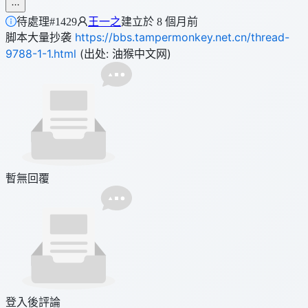
待處理
#1429
王一之
建立於 8 個月前
脚本大量抄袭
https://bbs.tampermonkey.net.cn/thread-
9788-1-1.html
(出处: 油猴中文网)
暫無回覆
登入後評論