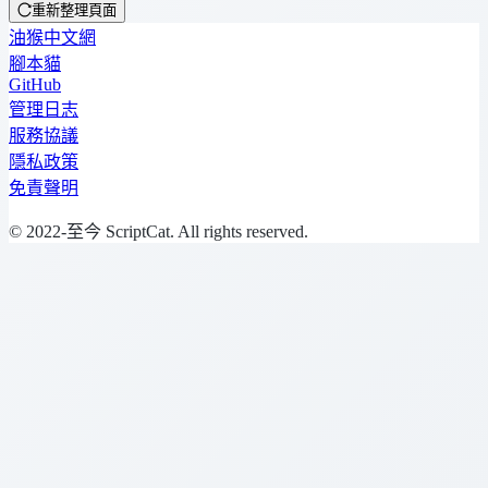
重新整理頁面
油猴中文網
腳本貓
GitHub
管理日志
服務協議
隱私政策
免責聲明
© 2022-至今 ScriptCat. All rights reserved.