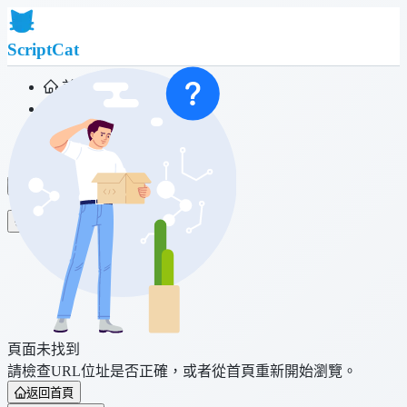
ScriptCat
首頁
社群
腳本列表
瀏覽器擴充功能
登入
頁面未找到
請檢查URL位址是否正確，或者從首頁重新開始瀏覽。
返回首頁