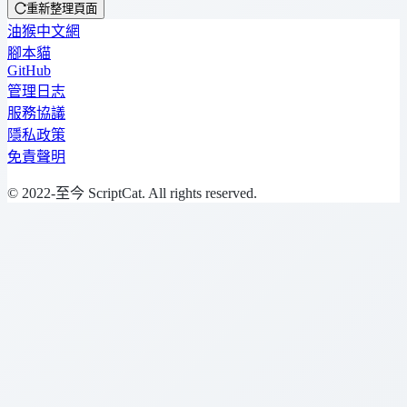
重新整理頁面
油猴中文網
腳本貓
GitHub
管理日志
服務協議
隱私政策
免責聲明
© 2022-至今 ScriptCat. All rights reserved.