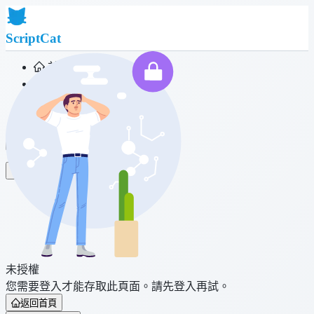
ScriptCat
首頁
社群
腳本列表
瀏覽器擴充功能
登入
未授權
您需要登入才能存取此頁面。請先登入再試。
返回首頁