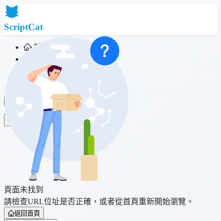
ScriptCat
首頁
社群
腳本列表
瀏覽器擴充功能
登入
頁面未找到
請檢查URL位址是否正確，或者從首頁重新開始瀏覽。
返回首頁