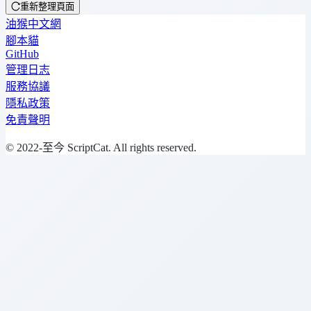
重新整理頁面
油猴中文網
腳本貓
GitHub
管理日志
服務協議
隱私政策
免責聲明
© 2022-至今 ScriptCat. All rights reserved.