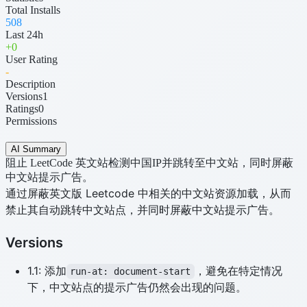
Total Installs
508
Last 24h
+
0
User Rating
-
Description
Versions
1
Ratings
0
Permissions
AI Summary
阻止 LeetCode 英文站检测中国IP并跳转至中文站，同时屏蔽
中文站提示广告。
通过屏蔽英文版 Leetcode 中相关的中文站资源加载，从而
禁止其自动跳转中文站点，并同时屏蔽中文站提示广告。
Versions
1.1: 添加
，避免在特定情况
run-at: document-start
下，中文站点的提示广告仍然会出现的问题。