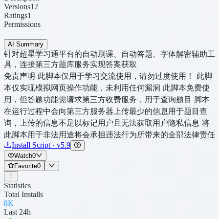
Versions
12
Ratings
1
Permissions
AI Summary
针对超星学习通平台的自动刷课、自动答题、字体解密辅助工
具，连接第三方题库服务实现答案获取
免责声明 此脚本仅用于学习交流使用，请勿过度使用！ 此脚
本仅实现模拟网页操作功能，未利用任何漏洞 此脚本免费使
用，但答题功能需请求第三方收费服务，用于查询题目 脚本
在运行过程中会向第三方服务器上传最少的信息用于题目查
询，上传的信息不足以标记用户且无法获取用户隐私信息 将
此脚本用于非法用途将会承担违法行为所带来的全部法律责任
Install Script · v5.9
Watch
0
Favorite
0
Statistics
Total Installs
8K
Last 24h