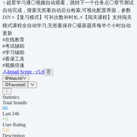
✨超星学习通⚪视频自动观看，跳转下一个任务点⚪章节测试
自动完成，搜索无答案自动后台检索,可视化配置界面，参数
DIY⭐️【复习模式】可补次数补时长,⭐️【闯关课程】支持闯关
模式课程全自动学习,无答案保存⚪最新题库每半个小时自动
更新
#在线教育
#考试辅助
#学习辅助
#看课工具
#视频倍速
Install Script · v5.9
Watch
0
Favorite
0
Statistics
Total Installs
8K
Last 24h
+
5
User Rating
5
.0
Description