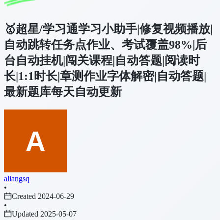
🥇超星/学习通学习小助手|修复视频播放|
自动跳转任务点作业、考试覆盖98%|后
台自动挂机|闯关课程|自动答题|阅读时
长|1:1时长|章测作业字体解密|自动答题|
最新题库每天自动更新
aliangsq
•
Created 2024-06-29
•
Updated 2025-05-07