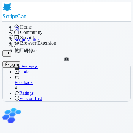
ScriptCat
Home
Community
/
Script List
Script Market
Browser Extension
/
教师研修ak
Login
Overview
Code
Feedback
4
Ratings
Version List