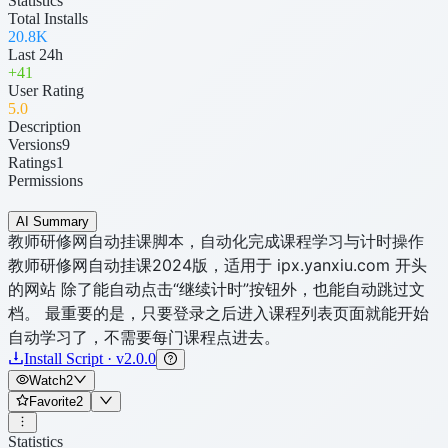
Statistics
Total Installs
20.8K
Last 24h
+
41
User Rating
5
.0
Description
Versions
9
Ratings
1
Permissions
AI Summary
教师研修网自动挂课脚本，自动化完成课程学习与计时操作
教师研修网自动挂课2024版，适用于 ipx.yanxiu.com 开头
的网站 除了能自动点击“继续计时”按钮外，也能自动跳过文
档。 最重要的是，只要登录之后进入课程列表页面就能开始
自动学习了，不需要每门课程点进去。
Install Script · v2.0.0
Watch
2
Favorite
2
Statistics