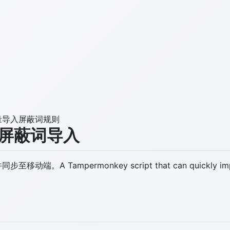
量导入屏蔽词规则
B站弹幕屏蔽词导入
ermonkey script that can quickly import Bilibil