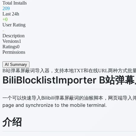
Total Installs
209
Last 24h
+
0
User Rating
-
Description
Versions
1
Ratings
0
Permissions
AI Summary
B站弹幕屏蔽词导入器，支持本地TXT和在线URL两种方式批
BiliBlocklistImporter 
一个可以快速导入Bilibili弹幕屏蔽词的油猴脚本，网页端导入并同步至移动端。A Tamp
page and synchronize to the mobile terminal.
介绍