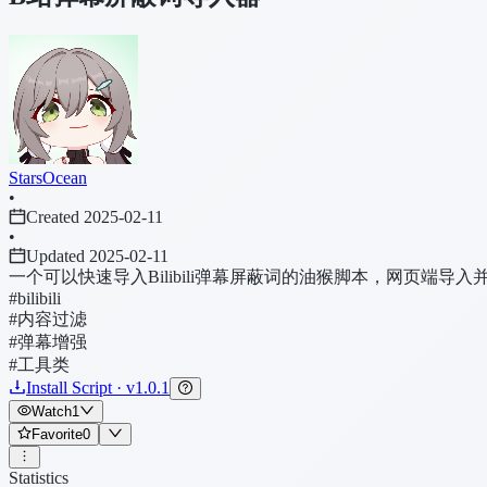
StarsOcean
•
Created 2025-02-11
•
Updated 2025-02-11
一个可以快速导入Bilibili弹幕屏蔽词的油猴脚本，网页端导
#bilibili
#内容过滤
#弹幕增强
#工具类
Install Script · v1.0.1
Watch
1
Favorite
0
Statistics