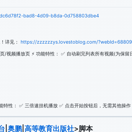
ing/dc6d78f2-bad8-4d09-b8da-0d758803dbe4
系！详见：
https://zzzzzzys.lovestoblog.com/?webId=688
录页/视频播放页 ⚡ 功能特性： ✅ 自动刷完列表所有视频(为
功能特性： ✅ 三倍速挂机播放 ✅ 点击开始按钮后，无需其他操作
台
|
奥鹏
|
高等教育出版社
>脚本