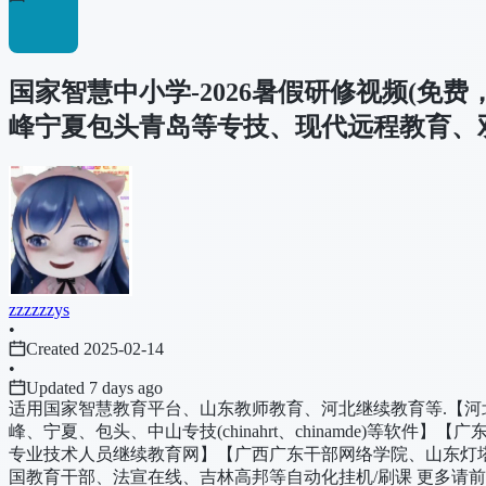
国家智慧中小学-2026暑假研修视频(
峰宁夏包头青岛等专技、现代远程教育、
zzzzzzys
•
Created 2025-02-14
•
Updated 7 days ago
适用国家智慧教育平台、山东教师教育、河北继续教育等.【河北
峰、宁夏、包头、中山专技(chinahrt、chinamde)
专业技术人员继续教育网】【广西广东干部网络学院、山东灯
国教育干部、法宣在线、吉林高邦等自动化挂机/刷课 更多请前往：ht