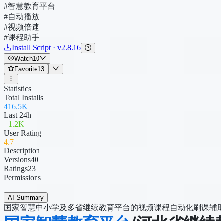
#智慧教育平台
#自动播放
#视频倍速
#课程助手
Install Script · v2.8.16
Watch
10
Favorite
13
Statistics
Total Installs
416.5K
Last 24h
+
1.2K
User Rating
4
.7
Description
Versions
40
Ratings
23
Permissions
AI Summary
国家智慧中小学及多省继续教育平台的视频课程自动化刷课辅