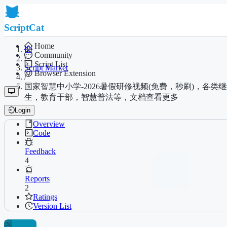
ScriptCat
Home
Community
/
Script List
Script Market
Browser Extension
/
国家智慧中小学-2026暑假研修视频(免费，秒刷)，
生，教育干部，智慧普法等，文档查看更多
Login
Overview
Code
Feedback
4
Reports
2
Ratings
Version List
国