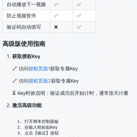
自动播放下一视频
✅
✅
防止视频暂停
✅
✅
验证码自动填写
❌
✅
高级版使用指南
获取授权Key
🔗 访问
授权页面1
获取专属Key
🔗 访问
授权页面2
获取专属Key
⏳ Key时效说明：验证成功后开始计时，通常按天计量
激活高级功能
1. 打开脚本控制面板

2. 在输入框粘贴Key

3. 点击【验证】按钮
