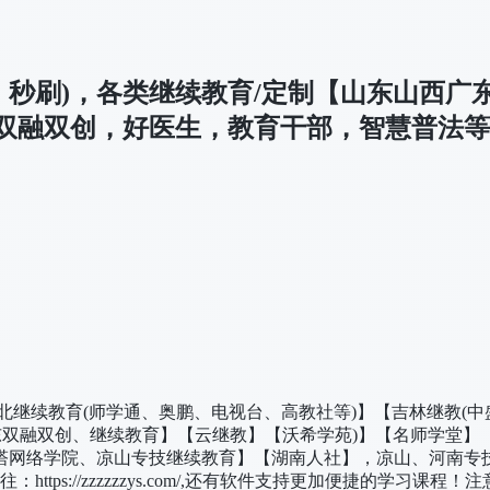
免费，秒刷)，各类继续教育/定制【山东山西
双融双创，好医生，教育干部，智慧普法等
继续教育(师学通、奥鹏、电视台、高教社等)】【吉林继教(中
等软件】【广东双融双创、继续教育】【云继教】【沃希学苑)】【名
塔网络学院、凉山专技继续教育】【湖南人社】，凉山、河南专
tps://zzzzzzys.com/,还有软件支持更加便捷的学习课