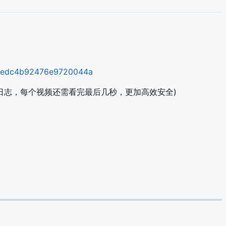
09edc4b92476e9720044a
保留日志，每个视频还需看完最后几秒，更加高效安全)