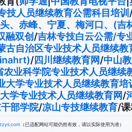
教育(
师学通
|
中国教育电视平台
|
专技人员继续教育公需科目培训
头、赤峰、宁夏、梅河口、(吉
双融双创
/
吉林专技白云公需/专
蒙古自治区专业技术人员继续教育网
ahrt)
/
四川继续教育网
/
中山教
省农业科学院专业技术人员继续
业大学专业技术人员继续教育培
大学专业技术人员继续教育网
/
东干部学院
/
凉山专技继续教育
/
zzzys.com
（已适配网站可能仍然有效，请以实际使用为准）