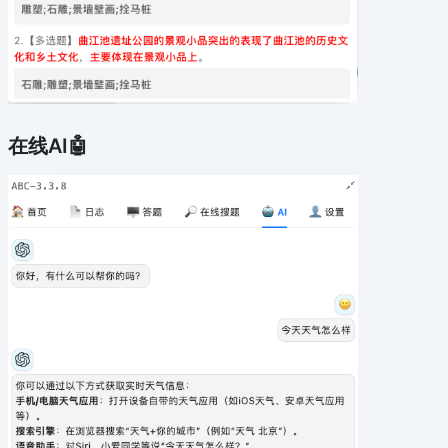
在线AI🤖️