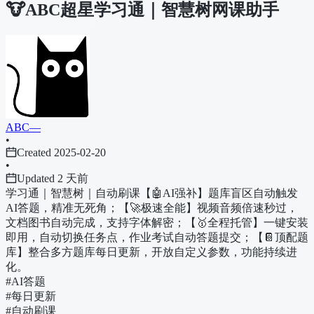
🐮ABC超星学习通｜智慧树网课助手
ABC—
•
Created 2025-02-20
•
Updated 2 天前
学习通｜智慧树｜自动刷课【🤖AI强补】题库盲区自动触发
AI答题，精准无死角；【🚀极速全能】视频音频倍速秒过，
文档图书自动完成，支持字体解密；【🥇全程托管】一键安装
即用，自动切换任务点，作业考试自动答题提交；【📔顶配题
库】整合多方题库每日更新，开放自定义参数，功能持续进
化。
#AI答题
#每日更新
#自动刷课