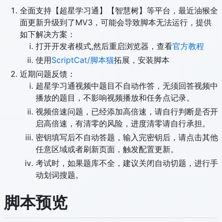
全面支持【超星学习通】【智慧树】等平台，最近油猴全
面更新升级到了MV3，可能会导致脚本无法运行，提供
如下解决方案：
打开开发者模式,然后重启浏览器，查看
官方教程
使用
ScriptCat/脚本猫
拓展，安装脚本
近期问题反馈：
超星学习通视频中题目不自动作答，无须回答视频中
播放的题目，不影响视频播放和任务点记录。
视频倍速问题，已经添加高倍速，请自行判断是否开
启高倍速，有清零的风险，进度清零请自行承担。
密钥填写后不自动答题，输入完密钥后，请点击其他
任意区域或者刷新页面，触发配置更新。
考试时，如果题库不全，建议关闭自动切题，进行手
动划词搜题。
脚本预览