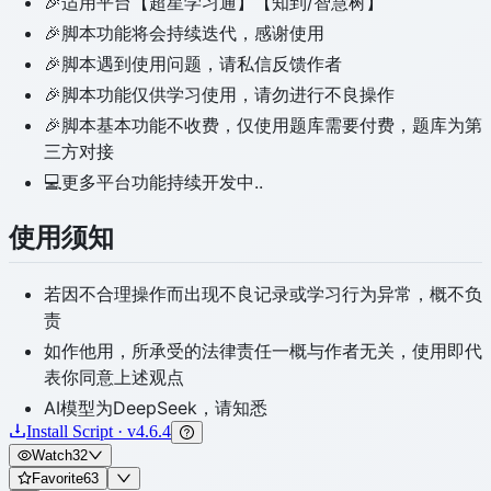
🎉适用平台【超星学习通】【知到/智慧树】
🎉脚本功能将会持续迭代，感谢使用
🎉脚本遇到使用问题，请私信反馈作者
🎉脚本功能仅供学习使用，请勿进行不良操作
🎉脚本基本功能不收费，仅使用题库需要付费，题库为第
三方对接
💻更多平台功能持续开发中..
使用须知
若因不合理操作而出现不良记录或学习行为异常，概不负
责
如作他用，所承受的法律责任一概与作者无关，使用即代
表你同意上述观点
AI模型为DeepSeek，请知悉
Install Script · v4.6.4
Watch
32
Favorite
63