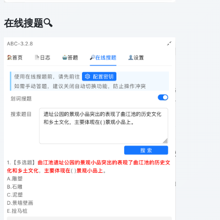
在线搜题🔍