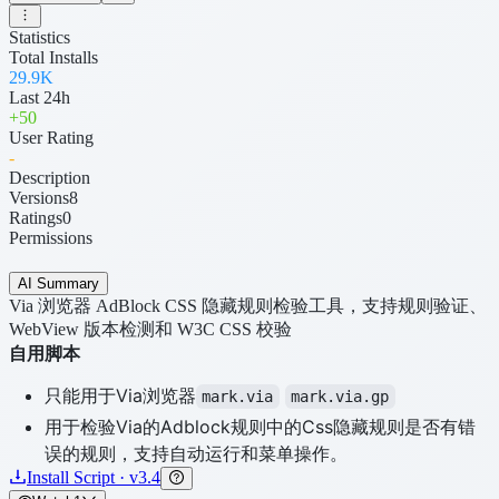
Statistics
Total Installs
29.9K
Last 24h
+
50
User Rating
-
Description
Versions
8
Ratings
0
Permissions
AI Summary
Via 浏览器 AdBlock CSS 隐藏规则检验工具，支持规则验证、
WebView 版本检测和 W3C CSS 校验
自用脚本
只能用于Via浏览器
mark.via
mark.via.gp
用于检验Via的Adblock规则中的Css隐藏规则是否有错
误的规则，支持自动运行和菜单操作。
Install Script · v3.4