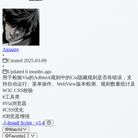
Aloazny
•
Created 2025-03-09
•
Updated 6 months ago
用于检验Via的Adblock规则中的Css隐藏规则是否有错误，支
持自动运行、菜单操作、WebView版本检测、规则数量统计及
W3C CSS校验
#工具类
#Via浏览器
#CSS优化
#浏览器增强
Install Script · v3.4
Watch
1
Favorite
1