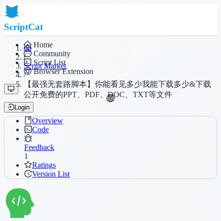
ScriptCat
Home
Community
/
Script List
Script Market
Browser Extension
/
【最强无套路脚本】你能看见多少我能下载多少&下载
公开免费的PPT、PDF、DOC、TXT等文件
Login
Overview
Code
Feedback
1
Ratings
Version List