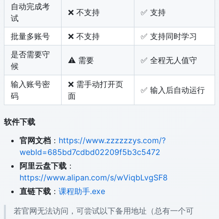
自动完成考
❌ 不支持
✅ 支持
试
批量多账号
❌ 不支持
✅ 支持同时学习
是否需要守
⚠️ 需要
✅ 全程无人值守
候
输入账号密
❌ 需手动打开页
✅ 输入后自动运行
码
面
软件下载
官网文档
：
https://www.zzzzzzys.com/?
webId=685bd7cdbd02209f5b3c5472
阿里云盘下载
：
https://www.alipan.com/s/wViqbLvgSF8
直链下载
：
课程助手.exe
若官网无法访问，可尝试以下备用地址（总有一个可