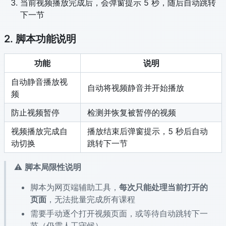
当前视频播放完成后，会弹窗提示 5 秒，随后自动跳转
下一节
2. 脚本功能说明
功能
说明
自动静音播放视
自动将视频静音并开始播放
频
防止视频暂停
检测并恢复被暂停的视频
视频播放完成自
播放结束后弹窗提示，5 秒后自动
动切换
跳转下一节
⚠️
脚本局限性说明
脚本为网页端辅助工具，
每次只能处理当前打开的
页面
，无法批量完成所有课程
需要手动逐个打开视频页面，或等待自动跳转下一
节（仍需人工守候）