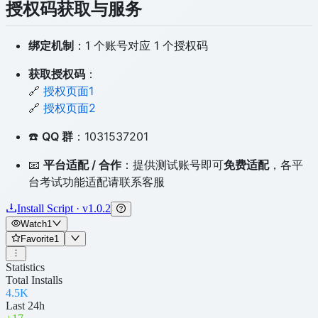
授权码获取与服务
绑定机制
：1 个账号对应 1 个授权码
获取授权码
：
🔗
授权页面1
🔗
授权页面2
☎️
QQ 群
：1031537201
📧
平台适配 / 合作
：提供测试账号即可
免费适配
，各平
台考试功能适配请联系客服
Install Script · v1.0.2
Watch
1
Favorite
1
Statistics
Total Installs
4.5K
Last 24h