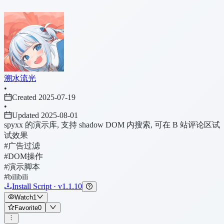
溯水流光
•
Created 2025-07-19
•
Updated 2025-08-01
spyxx 的演示库, 支持 shadow DOM 内搜索, 可在 B 站评论区试
试效果
#广告过滤
#DOM操作
#演示脚本
#bilibili
Install Script · v1.1.10
Watch
1
Favorite
0