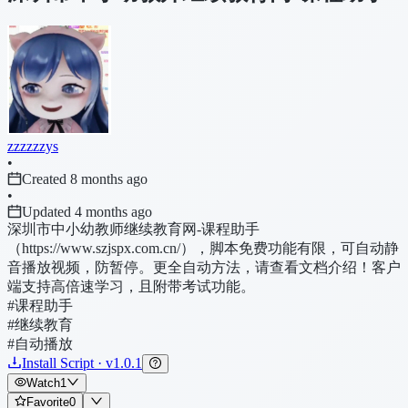
zzzzzzys
•
Created 8 months ago
•
Updated 4 months ago
深圳市中小幼教师继续教育网-课程助手
（https://www.szjspx.com.cn/），脚本免费功能有限，可自动静
音播放视频，防暂停。更全自动方法，请查看文档介绍！客户
端支持高倍速学习，且附带考试功能。
#课程助手
#继续教育
#自动播放
Install Script · v1.0.1
Watch
1
Favorite
0