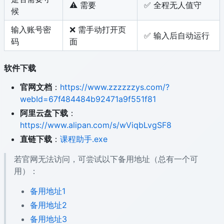
⚠️ 需要
✅ 全程无人值守
候
输入账号密
❌ 需手动打开页
✅ 输入后自动运行
码
面
软件下载
官网文档
：
https://www.zzzzzzys.com/?
webId=67f484484b92471a9f551f81
阿里云盘下载
：
https://www.alipan.com/s/wViqbLvgSF8
直链下载
：
课程助手.exe
若官网无法访问，可尝试以下备用地址（总有一个可
用）：
备用地址1
备用地址2
备用地址3