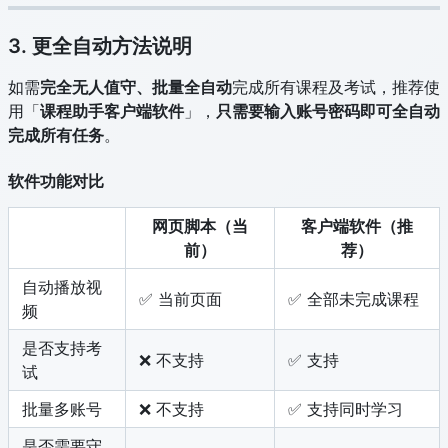
3. 更全自动方法说明
如需
完全无人值守、批量全自动
完成所有课程及考试，推荐使
用「
课程助手客户端软件
」，
只需要输入账号密码即可全自动
完成所有任务
。
软件功能对比
网页脚本（当
客户端软件（推
前）
荐）
自动播放视
✅ 当前页面
✅ 全部未完成课程
频
是否支持考
❌ 不支持
✅ 支持
试
批量多账号
❌ 不支持
✅ 支持同时学习
是否需要守