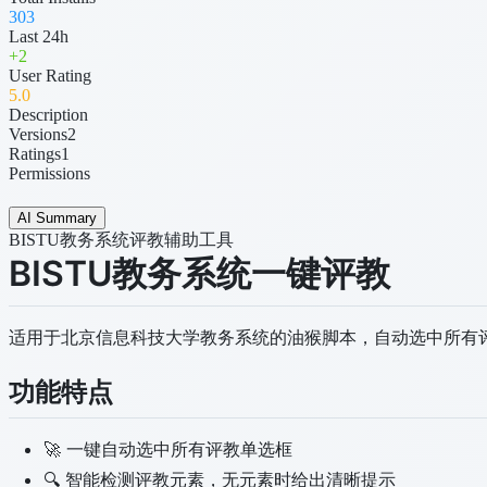
303
Last 24h
+
2
User Rating
5
.0
Description
Versions
2
Ratings
1
Permissions
AI Summary
BISTU教务系统评教辅助工具
BISTU教务系统一键评教
适用于北京信息科技大学教务系统的油猴脚本，自动选中所有
功能特点
🚀 一键自动选中所有评教单选框
🔍 智能检测评教元素，无元素时给出清晰提示