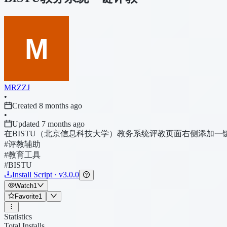
MRZZJ
•
Created 8 months ago
•
Updated 7 months ago
在BISTU（北京信息科技大学）教务系统评教页面右侧添加
#评教辅助
#教育工具
#BISTU
Install Script · v3.0.0
Watch
1
Favorite
1
Statistics
Total Installs