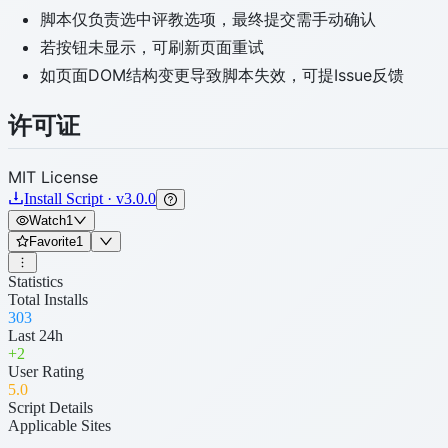
脚本仅负责选中评教选项，最终提交需手动确认
若按钮未显示，可刷新页面重试
如页面DOM结构变更导致脚本失效，可提Issue反馈
许可证
MIT License
Install Script · v3.0.0
Watch
1
Favorite
1
Statistics
Total Installs
303
Last 24h
+
2
User Rating
5
.0
Script Details
Applicable Sites