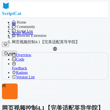
ScriptCat
Home
Community
/
Script List
Script Market
Browser Extension
/
网页视频控制4.1【完美适配英导学院】
Login
Overview
Code
Feedback
Ratings
Version List
网
网页视频控制4.1【完美适配英导学院】