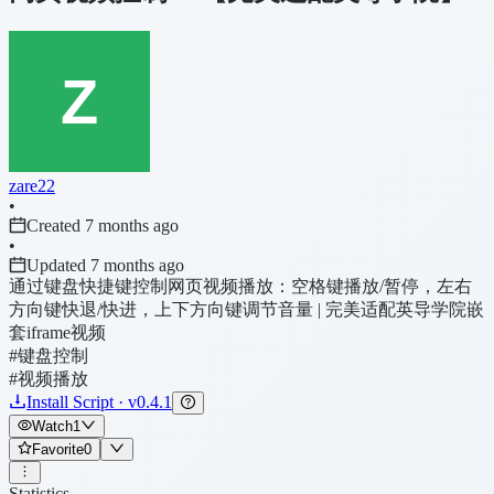
zare22
•
Created 7 months ago
•
Updated 7 months ago
通过键盘快捷键控制网页视频播放：空格键播放/暂停，左右
方向键快退/快进，上下方向键调节音量 | 完美适配英导学院嵌
套iframe视频
#键盘控制
#视频播放
Install Script · v0.4.1
Watch
1
Favorite
0
Statistics