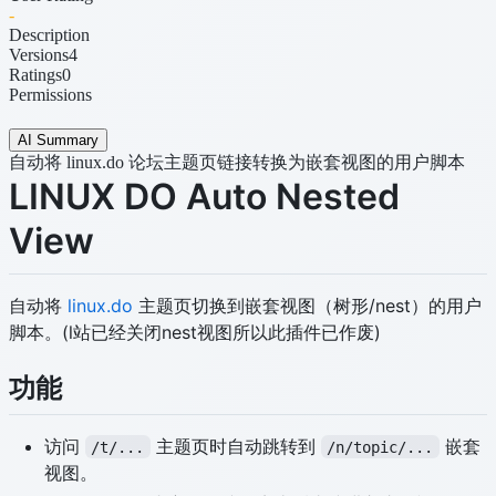
-
Description
Versions
4
Ratings
0
Permissions
AI Summary
自动将 linux.do 论坛主题页链接转换为嵌套视图的用户脚本
LINUX DO Auto Nested
View
自动将
linux.do
主题页切换到嵌套视图（树形/nest）的用户
脚本。(l站已经关闭nest视图所以此插件已作废)
功能
访问
主题页时自动跳转到
嵌套
/t/...
/n/topic/...
视图。