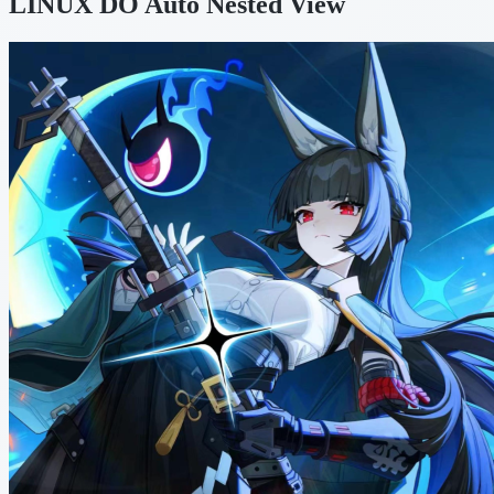
LINUX DO Auto Nested View