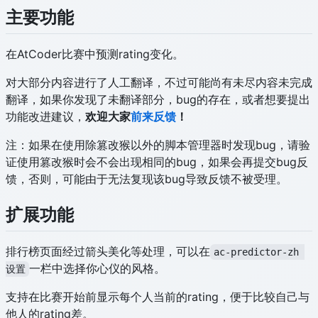
主要功能
在AtCoder比赛中预测rating变化。
对大部分内容进行了人工翻译，不过可能尚有未尽内容未完成
翻译，如果你发现了未翻译部分，bug的存在，或者想要提出
功能改进建议，
欢迎大家
前来反馈
！
注：如果在使用除篡改猴以外的脚本管理器时发现bug，请验
证使用篡改猴时会不会出现相同的bug，如果会再提交bug反
馈，否则，可能由于无法复现该bug导致反馈不被受理。
扩展功能
排行榜页面经过箭头美化等处理，可以在
ac-predictor-zh 
一栏中选择你心仪的风格。
设置
支持在比赛开始前显示每个人当前的rating，便于比较自己与
他人的rating差。