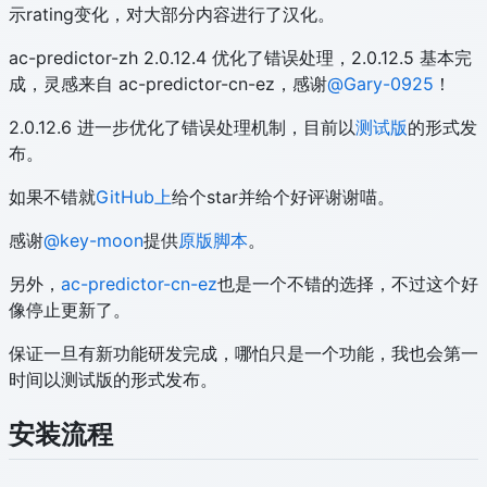
示rating变化，对大部分内容进行了汉化。
ac-predictor-zh 2.0.12.4 优化了错误处理，2.0.12.5 基本完
成，灵感来自 ac-predictor-cn-ez，感谢
@Gary-0925
！
2.0.12.6 进一步优化了错误处理机制，目前以
测试版
的形式发
布。
如果不错就
GitHub上
给个star并给个好评谢谢喵。
感谢
@key-moon
提供
原版脚本
。
另外，
ac-predictor-cn-ez
也是一个不错的选择，不过这个好
像停止更新了。
保证一旦有新功能研发完成，哪怕只是一个功能，我也会第一
时间以测试版的形式发布。
安装流程