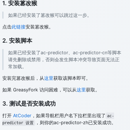
1. 安装篡改猴
如果已经安装了篡改猴可以跳过这一步。
点击
此链接
安装篡改猴。
2. 安装脚本
如果已经安装了ac-predictor、ac-predictor-cn等脚本
请先删除或禁用，否则会发生脚本冲突导致页面无法正
常加载。
安装完篡改猴后，从
这里
获取该脚本即可。
如果 GreasyFork 访问困难，可以从
这里
获取。
3. 测试是否安装成功
打开
AtCoder
，如果导航栏用户名下拉栏里出现了
ac-
，则你的ac-predictor-zh已安装成功。
predictor 设置